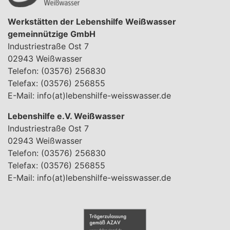
Werkstätten der Lebenshilfe Weißwasser
gemeinnützige GmbH
Industriestraße Ost 7
02943 Weißwasser
Telefon: (03576) 256830
Telefax: (03576) 256855
E-Mail:
info(at)lebenshilfe-weisswasser.de
Lebenshilfe e.V. Weißwasser
Industriestraße Ost 7
02943 Weißwasser
Telefon: (03576) 256830
Telefax: (03576) 256855
E-Mail:
info(at)lebenshilfe-weisswasser.de