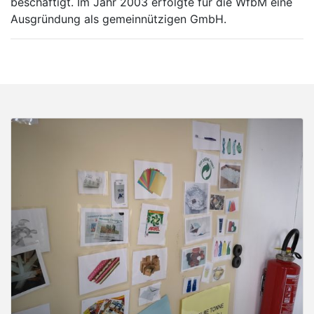
beschäftigt. Im Jahr 2003 erfolgte für die WfbM eine
Ausgründung als gemeinnützigen GmbH.