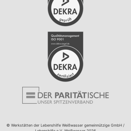
© Werkstätten der Lebenshilfe Weißwasser gemeinnützige GmbH /
Lebenshilfe e.V. Weißwasser 2026